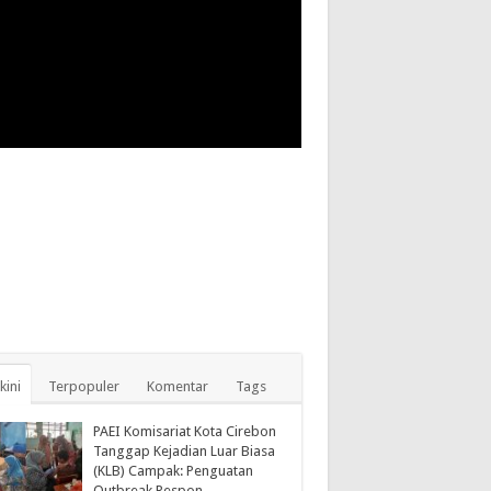
kini
Terpopuler
Komentar
Tags
PAEI Komisariat Kota Cirebon
Tanggap Kejadian Luar Biasa
(KLB) Campak: Penguatan
Outbreak Respon