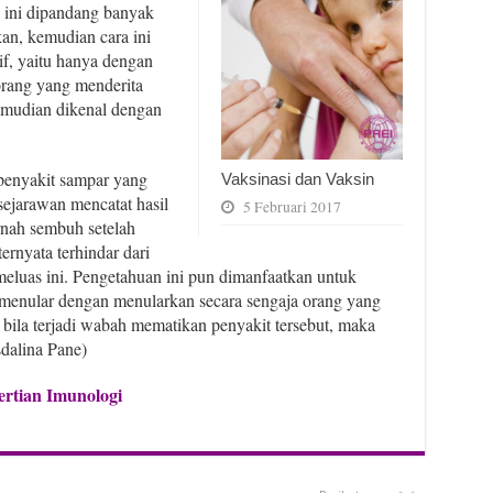
a ini dipandang banyak
an, kemudian cara ini
if, yaitu hanya dengan
rang yang menderita
emudian dikenal dengan
penyakit sampar yang
Vaksinasi dan Vaksin
sejarawan mencatat hasil
5 Februari 2017
nah sembuh setelah
rnyata terhindar dari
eluas ini. Pengetahuan ini pun dimanfaatkan untuk
 menular dengan menularkan secara sengaja orang yang
 bila terjadi wabah mematikan penyakit tersebut, maka
sdalina Pane)
ertian Imunologi