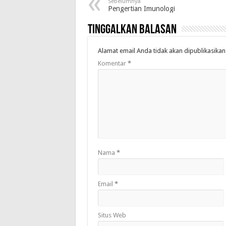
Sebelumnya
Pengertian Imunologi
Tinggalkan Balasan
Alamat email Anda tidak akan dipublikasikan
Komentar
*
Nama
*
Email
*
Situs Web