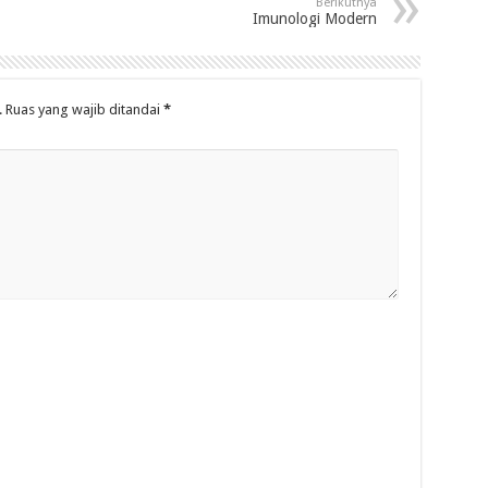
Berikutnya
Imunologi Modern
.
Ruas yang wajib ditandai
*