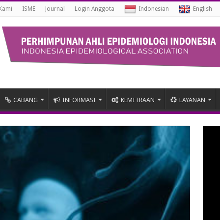
Kami
ISME
Journal
Login Anggota
Indonesian
English
CABANG
INFORMASI
KEMITRAAN
LAYANAN