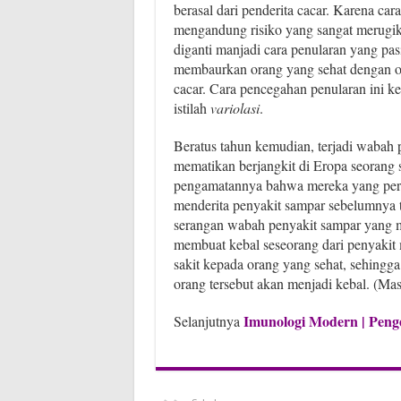
berasal dari penderita cacar. Karena car
mengandung risiko yang sangat merugik
diganti manjadi cara penularan yang pas
membaurkan orang yang sehat dengan o
cacar. Cara pencegahan penularan ini k
istilah
variolasi
.
Beratus tahun kemudian, terjadi wabah 
mematikan berjangkit di Eropa seorang 
pengamatannya bahwa mereka yang per
menderita penyakit sampar sebelumnya te
serangan wabah penyakit sampar yang m
membuat kebal seseorang dari penyakit
sakit kepada orang yang sehat, sehingga
orang tersebut akan menjadi kebal. (Ma
Imunologi Modern
|
Peng
Selanjutnya