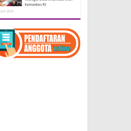
Kemenkes RI
 Juni 2025