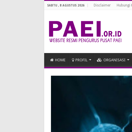
Disclaimer
Hubungi 
SABTU , 8 AGUSTUS 2026
HOME
PROFIL
ORGANISASI