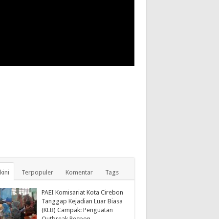
kini
Terpopuler
Komentar
Tags
PAEI Komisariat Kota Cirebon
Tanggap Kejadian Luar Biasa
(KLB) Campak: Penguatan
Outbreak Respon