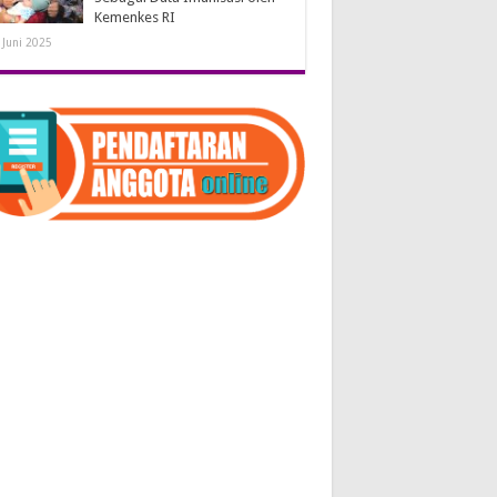
Kemenkes RI
 Juni 2025