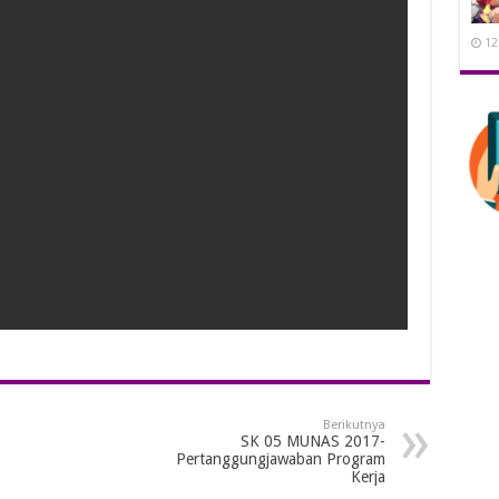
12
Berikutnya
SK 05 MUNAS 2017-
Pertanggungjawaban Program
Kerja