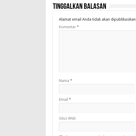
Tinggalkan Balasan
Alamat email Anda tidak akan dipublikasikan
Komentar
*
Nama
*
Email
*
Situs Web