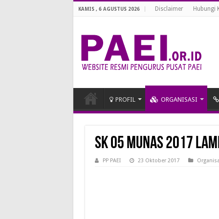
Disclaimer
Hubungi 
KAMIS , 6 AGUSTUS 2026
PROFIL
ORGANISASI
SK 05 MUNAS 2017 LAM
PP PAEI
23 Oktober 2017
Organisa