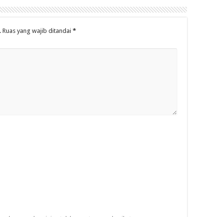
.
Ruas yang wajib ditandai
*