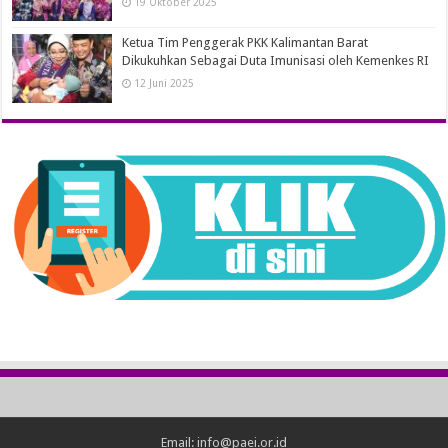
19 Oktober 2025
Ketua Tim Penggerak PKK Kalimantan Barat
Dikukuhkan Sebagai Duta Imunisasi oleh Kemenkes RI
12 Juni 2025
Email: info@paei.or.id