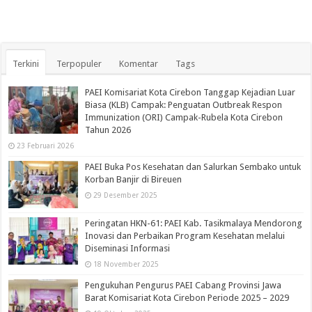
Terkini
Terpopuler
Komentar
Tags
PAEI Komisariat Kota Cirebon Tanggap Kejadian Luar
Biasa (KLB) Campak: Penguatan Outbreak Respon
Immunization (ORI) Campak-Rubela Kota Cirebon
Tahun 2026
23 Februari 2026
PAEI Buka Pos Kesehatan dan Salurkan Sembako untuk
Korban Banjir di Bireuen
29 Desember 2025
Peringatan HKN-61: PAEI Kab. Tasikmalaya Mendorong
Inovasi dan Perbaikan Program Kesehatan melalui
Diseminasi Informasi
18 November 2025
Pengukuhan Pengurus PAEI Cabang Provinsi Jawa
Barat Komisariat Kota Cirebon Periode 2025 – 2029