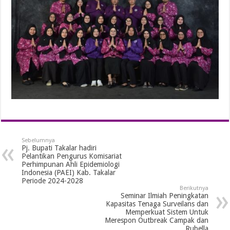
Sebelumnya
Pj. Bupati Takalar hadiri
Pelantikan Pengurus Komisariat
Perhimpunan Ahli Epidemiologi
Indonesia (PAEI) Kab. Takalar
Periode 2024-2028
Berikutnya
Seminar Ilmiah Peningkatan
Kapasitas Tenaga Surveilans dan
Memperkuat Sistem Untuk
Merespon Outbreak Campak dan
Rubella