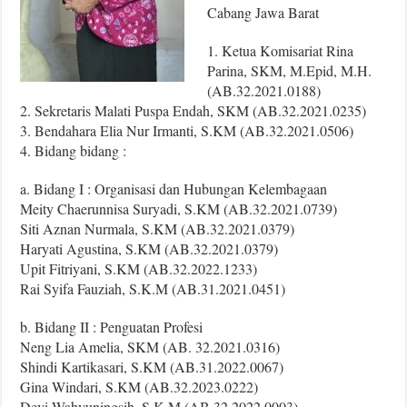
Cabang Jawa Barat
1. Ketua Komisariat Rina
Parina, SKM, M.Epid, M.H.
(AB.32.2021.0188)
2. Sekretaris Malati Puspa Endah, SKM (AB.32.2021.0235)
3. Bendahara Elia Nur Irmanti, S.KM (AB.32.2021.0506)
4. Bidang bidang :
a. Bidang I : Organisasi dan Hubungan Kelembagaan
Meity Chaerunnisa Suryadi, S.KM (AB.32.2021.0739)
Siti Aznan Nurmala, S.KM (AB.32.2021.0379)
Haryati Agustina, S.KM (AB.32.2021.0379)
Upit Fitriyani, S.KM (AB.32.2022.1233)
Rai Syifa Fauziah, S.K.M (AB.31.2021.0451)
b. Bidang II : Penguatan Profesi
Neng Lia Amelia, SKM (AB. 32.2021.0316)
Shindi Kartikasari, S.KM (AB.31.2022.0067)
Gina Windari, S.KM (AB.32.2023.0222)
Devi Wahyuningsih, S.K.M (AB.32.2022.0003)