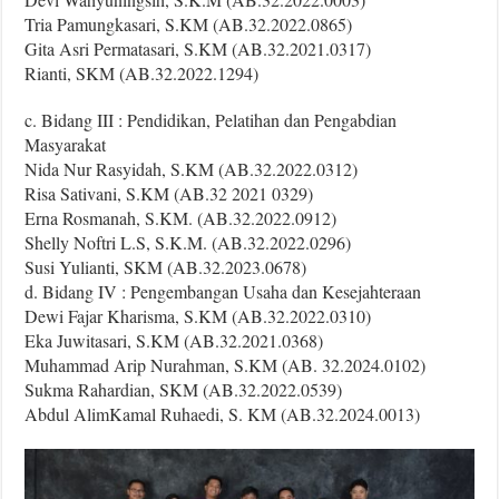
Tria Pamungkasari, S.KM (AB.32.2022.0865)
Gita Asri Permatasari, S.KM (AB.32.2021.0317)
Rianti, SKM (AB.32.2022.1294)
c. Bidang III : Pendidikan, Pelatihan dan Pengabdian
Masyarakat
Nida Nur Rasyidah, S.KM (AB.32.2022.0312)
Risa Sativani, S.KM (AB.32 2021 0329)
Erna Rosmanah, S.KM. (AB.32.2022.0912)
Shelly Noftri L.S, S.K.M. (AB.32.2022.0296)
Susi Yulianti, SKM (AB.32.2023.0678)
d. Bidang IV : Pengembangan Usaha dan Kesejahteraan
Dewi Fajar Kharisma, S.KM (AB.32.2022.0310)
Eka Juwitasari, S.KM (AB.32.2021.0368)
Muhammad Arip Nurahman, S.KM (AB. 32.2024.0102)
Sukma Rahardian, SKM (AB.32.2022.0539)
Abdul AlimKamal Ruhaedi, S. KM (AB.32.2024.0013)