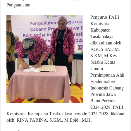
Pangandaran.
Pengurus PAEI
Komisariat
Kabupaten
Tasikmalaya
dikukuhkan oleh,
AGUS SALIM,
S.KM, M.Kes
Selaku Ketua
Umum
Perhimpunan Ahli
Epidemiologi
Indonesia Cabang
Provinsi Jawa
Barat Periode
2024-2028. PAEI
Komisariat Kabupaten Tasikmalaya periode 2024-2028 diketuai
oleh, RINA PARINA, S.KM., M.Epid., M.H.