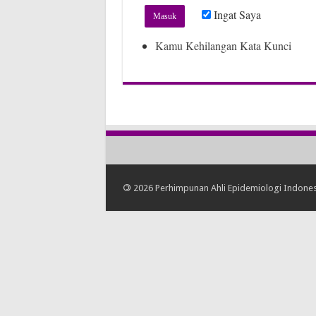
Ingat Saya
Kamu Kehilangan Kata Kunci
©
2026 Perhimpunan Ahli Epidemiologi Indones