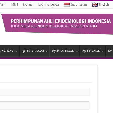
Kami
ISME
Journal
Login Anggota
Indonesian
English
CABANG
INFORMASI
KEMITRAAN
LAYANAN