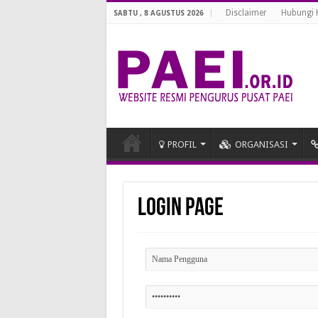
Disclaimer
Hubungi 
SABTU , 8 AGUSTUS 2026
PROFIL
ORGANISASI
Login Page