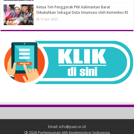
Ketua Tim Penggerak PKK Kalimantan Barat
Dikukuhkan Sebagai Duta Imunisasi oleh Kemenkes RI
12 Juni 2025
Email: info@paei.or.id
©
2026 Perhimpunan Ahli Epidemiologi Indonesia