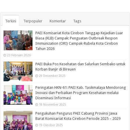
Terkini
Terpopuler
Komentar
Tags
PAEI Komisariat Kota Cirebon Tanggap Kejadian Luar
Biasa (KLB) Campak: Penguatan Outbreak Respon
Immunization (ORI) Campak-Rubela Kota Cirebon
Tahun 2026
23 Februari 2026
PAEI Buka Pos Kesehatan dan Salurkan Sembako untuk
Korban Banjir di Bireuen
29 Desember 2025
Peringatan HKN-61: PAEI Kab. Tasikmalaya Mendorong
Inovasi dan Perbaikan Program Kesehatan melalui
Diseminasi Informasi
18 November 2025
Pengukuhan Pengurus PAEI Cabang Provinsi Jawa
Barat Komisariat Kota Cirebon Periode 2025 – 2029
19 Oktober 2025