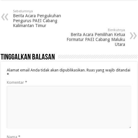
Sebelumnya
Berita Acara Pengukuhan
Pengurus PAEI Cabang
Kalimantan Timur
Berikutnya
Berita Acara Pemilihan Ketua
Formatur PAEI Cabang Maluku
Utara
Tinggalkan Balasan
Alamat email Anda tidak akan dipublikasikan.
Ruas yang wajib ditandai
*
Komentar
*
Nama
*