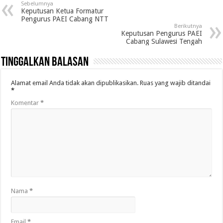
Sebelumnya
Keputusan Ketua Formatur
Pengurus PAEI Cabang NTT
Berikutnya
Keputusan Pengurus PAEI
Cabang Sulawesi Tengah
Tinggalkan Balasan
Alamat email Anda tidak akan dipublikasikan.
Ruas yang wajib ditandai
*
Komentar
*
Nama
*
Email
*