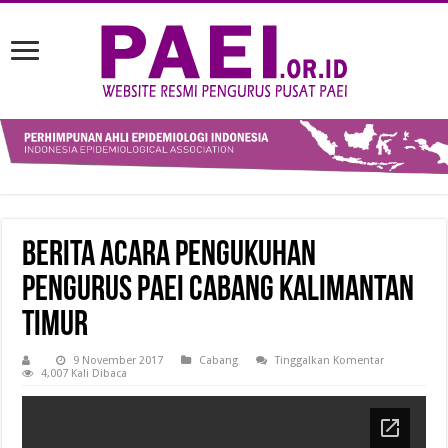
Berita Acara Pengukuhan
Pengurus PAEI Cabang Kalimantan
Timur
9 November 2017
Cabang
Tinggalkan Komentar
4,007 Kali Dibaca