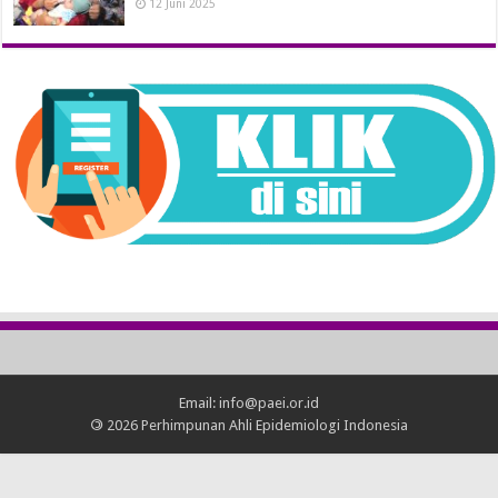
12 Juni 2025
Email: info@paei.or.id
©
2026 Perhimpunan Ahli Epidemiologi Indonesia