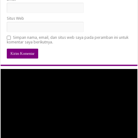
Situs Web
Simpan nama, email, dan situs web saya pada peramban ini untuk
komentar saya berikutnya.