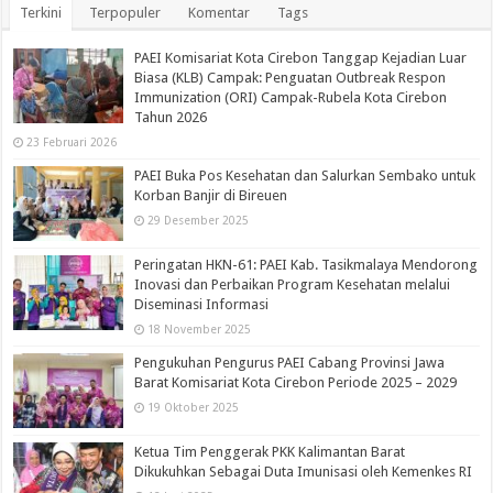
Terkini
Terpopuler
Komentar
Tags
PAEI Komisariat Kota Cirebon Tanggap Kejadian Luar
Biasa (KLB) Campak: Penguatan Outbreak Respon
Immunization (ORI) Campak-Rubela Kota Cirebon
Tahun 2026
23 Februari 2026
PAEI Buka Pos Kesehatan dan Salurkan Sembako untuk
Korban Banjir di Bireuen
29 Desember 2025
Peringatan HKN-61: PAEI Kab. Tasikmalaya Mendorong
Inovasi dan Perbaikan Program Kesehatan melalui
Diseminasi Informasi
18 November 2025
Pengukuhan Pengurus PAEI Cabang Provinsi Jawa
Barat Komisariat Kota Cirebon Periode 2025 – 2029
19 Oktober 2025
Ketua Tim Penggerak PKK Kalimantan Barat
Dikukuhkan Sebagai Duta Imunisasi oleh Kemenkes RI