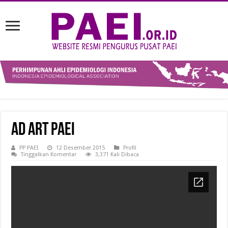
AD ART PAEI
PP PAEI
12 Desember 2015
Profil
Tinggalkan Komentar
3,371 Kali Dibaca