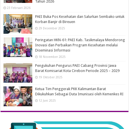
Tahun 2026
23 Februari 2026
PAEI Buka Pos Kesehatan dan Salurkan Sembako untuk
Korban Banjir di Bireuen
29 Desember 2025
Peringatan HKN-61: PAEI Kab. Tasikmalaya Mendorong
Inovasi dan Perbaikan Program Kesehatan melalui
Diseminasi Informasi
18 November 2025
Pengukuhan Pengurus PAEI Cabang Provinsi Jawa
Barat Komisariat Kota Cirebon Periode 2025 – 2029
19 Oktober 2025
Ketua Tim Penggerak PKK Kalimantan Barat
Dikukuhkan Sebagai Duta Imunisasi oleh Kemenkes RI
12 Juni 2025