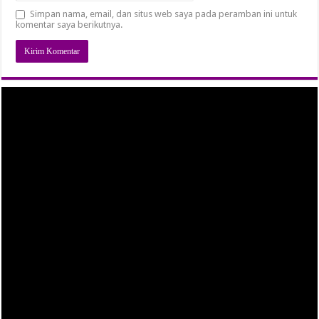
Simpan nama, email, dan situs web saya pada peramban ini untuk
komentar saya berikutnya.