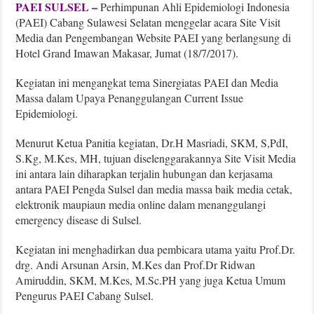
PAEI SULSEL –
Perhimpunan Ahli Epidemiologi Indonesia
(PAEI) Cabang Sulawesi Selatan menggelar acara Site Visit
Media dan Pengembangan Website PAEI yang berlangsung di
Hotel Grand Imawan Makasar, Jumat (18/7/2017).
Kegiatan ini mengangkat tema Sinergiatas PAEI dan Media
Massa dalam Upaya Penanggulangan Current Issue
Epidemiologi.
Menurut Ketua Panitia kegiatan, Dr.H Masriadi, SKM, S,PdI,
S.Kg, M.Kes, MH, tujuan diselenggarakannya Site Visit Media
ini antara lain diharapkan terjalin hubungan dan kerjasama
antara PAEI Pengda Sulsel dan media massa baik media cetak,
elektronik maupiaun media online dalam menanggulangi
emergency disease di Sulsel.
Kegiatan ini menghadirkan dua pembicara utama yaitu Prof.Dr.
drg. Andi Arsunan Arsin, M.Kes dan Prof.Dr Ridwan
Amiruddin, SKM, M.Kes, M.Sc.PH yang juga Ketua Umum
Pengurus PAEI Cabang Sulsel.