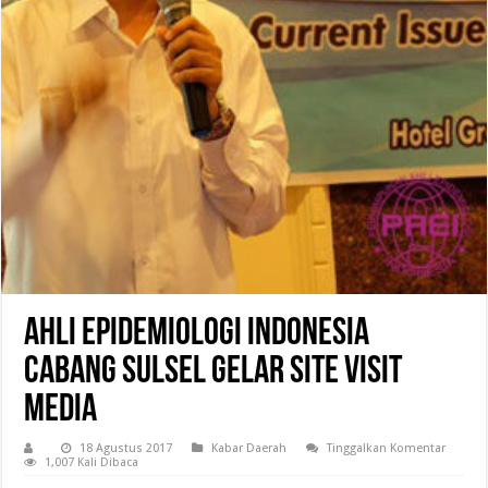
Ahli Epidemiologi Indonesia
Cabang Sulsel Gelar Site Visit
Media
18 Agustus 2017
Kabar Daerah
Tinggalkan Komentar
1,007 Kali Dibaca