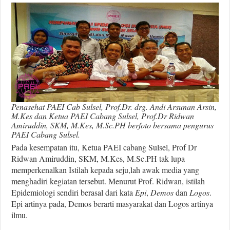
Penasehat PAEI Cab Sulsel, Prof.Dr. drg. Andi Arsunan Arsin,
M.Kes dan Ketua PAEI Cabang Sulsel, Prof.Dr Ridwan
Amiruddin, SKM, M.Kes, M.Sc.PH berfoto bersama pengurus
PAEI Cabang Sulsel.
Pada kesempatan itu, Ketua PAEI cabang Sulsel, Prof Dr
Ridwan Amiruddin, SKM, M.Kes, M.Sc.PH tak lupa
memperkenalkan Istilah kepada seju,lah awak media yang
menghadiri kegiatan tersebut. Menurut Prof. Ridwan, istilah
Epidemiologi sendiri berasal dari kata
Epi
,
Demos
dan
Logos
.
Epi artinya pada, Demos berarti masyarakat dan Logos artinya
ilmu.