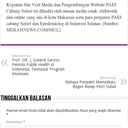
Kegiatan Site Visit Media dan Pengembangan Website PAEI
Cabang Sulsel ini dihadiri oleh utusan media cetak, elektronik
dan online yang ada di kota Makassar serta para pengurus PAEI
cabang Sulsel dan Epedemiolog di Sulawesi Selatan. [Sumber:
MERAHNEWS.COM/MUL
]
Sebelumnya
Prof. DR. J. Sulianti Saroso:
Perintis Publik Health di
Indonesia, Termasuk Program
Imunisasi
Berikutnya
Bahaya Penyakit Mematikan,
Begini Resep PAEI Sulsel
Tinggalkan Balasan
Alamat email Anda tidak akan dipublikasikan.
Ruas yang wajib ditandai
*
Komentar
*