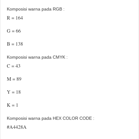
Komposisi warna pada RGB :
R = 164
G = 66
B = 138
Komposisi warna pada CMYK :
C = 43
M = 89
Y = 18
K = 1
Komposisi warna pada HEX COLOR CODE :
#A4428A