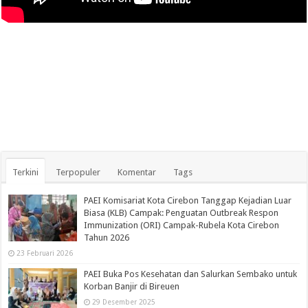
Terkini
Terpopuler
Komentar
Tags
PAEI Komisariat Kota Cirebon Tanggap Kejadian Luar
Biasa (KLB) Campak: Penguatan Outbreak Respon
Immunization (ORI) Campak-Rubela Kota Cirebon
Tahun 2026
23 Februari 2026
PAEI Buka Pos Kesehatan dan Salurkan Sembako untuk
Korban Banjir di Bireuen
29 Desember 2025