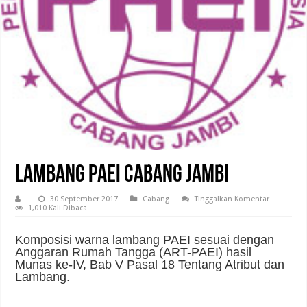
Lambang PAEI Cabang Jambi
30 September 2017
Cabang
Tinggalkan Komentar
1,010 Kali Dibaca
Komposisi warna lambang PAEI sesuai dengan
Anggaran Rumah Tangga (ART-PAEI) hasil
Munas ke-IV, Bab V Pasal 18 Tentang Atribut dan
Lambang.