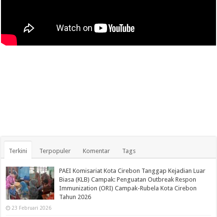
Terkini
Terpopuler
Komentar
Tags
PAEI Komisariat Kota Cirebon Tanggap Kejadian Luar
Biasa (KLB) Campak: Penguatan Outbreak Respon
Immunization (ORI) Campak-Rubela Kota Cirebon
Tahun 2026
23 Februari 2026