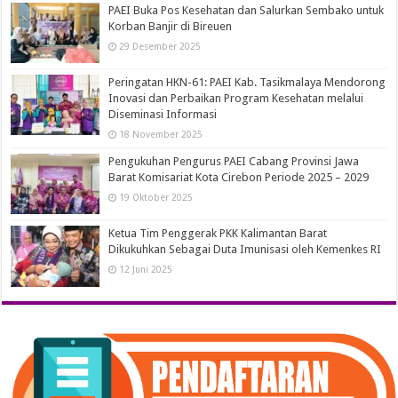
PAEI Buka Pos Kesehatan dan Salurkan Sembako untuk
Korban Banjir di Bireuen
29 Desember 2025
Peringatan HKN-61: PAEI Kab. Tasikmalaya Mendorong
Inovasi dan Perbaikan Program Kesehatan melalui
Diseminasi Informasi
18 November 2025
Pengukuhan Pengurus PAEI Cabang Provinsi Jawa
Barat Komisariat Kota Cirebon Periode 2025 – 2029
19 Oktober 2025
Ketua Tim Penggerak PKK Kalimantan Barat
Dikukuhkan Sebagai Duta Imunisasi oleh Kemenkes RI
12 Juni 2025