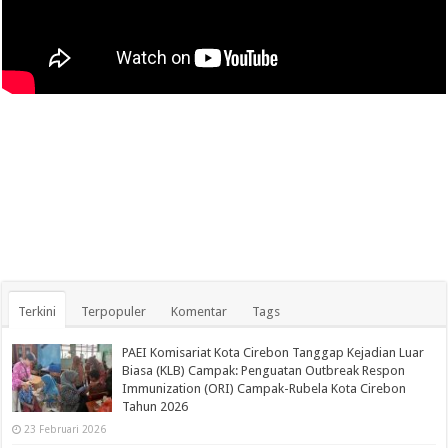
Terkini
Terpopuler
Komentar
Tags
PAEI Komisariat Kota Cirebon Tanggap Kejadian Luar
Biasa (KLB) Campak: Penguatan Outbreak Respon
Immunization (ORI) Campak-Rubela Kota Cirebon
Tahun 2026
23 Februari 2026