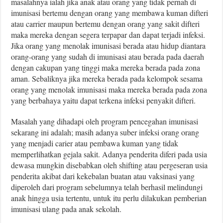
masalahnya ialah jika anak atau orang yang tidak pernah di
imunisasi bertemu dengan orang yang membawa kuman difteri
atau carrier maupun bertemu dengan orang yang sakit difteri
maka mereka dengan segera terpapar dan dapat terjadi infeksi.
Jika orang yang menolak imunisasi berada atau hidup diantara
orang-orang yang sudah di imunisasi atau berada pada daerah
dengan cakupan yang tinggi maka mereka berada pada zona
aman. Sebaliknya jika mereka berada pada kelompok sesama
orang yang menolak imunisasi maka mereka berada pada zona
yang berbahaya yaitu dapat terkena infeksi penyakit difteri.
Masalah yang dihadapi oleh program pencegahan imunisasi
sekarang ini adalah; masih adanya suber infeksi orang orang
yang menjadi carier atau pembawa kuman yang tidak
memperlihatkan gejala sakit. Adanya penderita diferi pada usia
dewasa mungkin disebabkan oleh shifting atau pergeseran usia
penderita akibat dari kekebalan buatan atau vaksinasi yang
diperoleh dari program sebelumnya telah berhasil melindungi
anak hingga usia tertentu, untuk itu perlu dilakukan pemberian
imunisasi ulang pada anak sekolah.