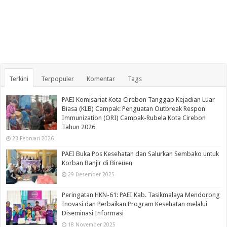
Terkini
Terpopuler
Komentar
Tags
PAEI Komisariat Kota Cirebon Tanggap Kejadian Luar
Biasa (KLB) Campak: Penguatan Outbreak Respon
Immunization (ORI) Campak-Rubela Kota Cirebon
Tahun 2026
23 Februari 2026
PAEI Buka Pos Kesehatan dan Salurkan Sembako untuk
Korban Banjir di Bireuen
29 Desember 2025
Peringatan HKN-61: PAEI Kab. Tasikmalaya Mendorong
Inovasi dan Perbaikan Program Kesehatan melalui
Diseminasi Informasi
18 November 2025