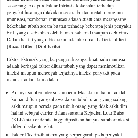
seseorang. Adapun Faktor Intrinsik kekebalan terhadap
penyakit bisa juga dilakukan secara buatan melalui program
imunisasi, pemberian imunisasi adalah suatu cara merangsang
kekebalan tubuh secara buatan terhadap beberapa jenis penyakit
baik yang disebabkan oleh kuman bakterial maupun oleh virus.
Dalam hal ini yang dibicarakan adalah kuman bakterial difteri.
Difteri (Diphtérite)
[Baca:
]
Faktor Ektrinsik yang berpengaruh sangat kuat pada manusia
adalah berbagai faktor diluar tubuh yang dapat menimbulkan
infeksi maupun mencegah terjadinya infeksi penyakit pada
manusia antara lain adalah:
Adanya sumber infeksi; sumber infeksi dalam hal ini adalah
kuman difteri yang dibawa dalam tubuh orang yang sedang
sakit maupun berada pada tubuh orang yang tidak sakit dlm
hal ini sebagai carrier, dalam suasana Kejadian Luar Baisa
(KLB) atau endemis tinggi dipastikan banyak sumber infeksi
difteri disekeliling kita.
Faktor Ekstrinsik utama yang berpengaruh pada penyakit