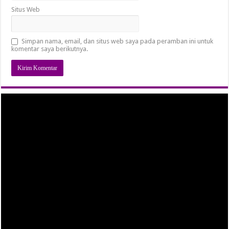
Situs Web
Simpan nama, email, dan situs web saya pada peramban ini untuk
komentar saya berikutnya.