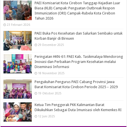
PAEI Komisariat Kota Cirebon Tanggap Kejadian Luar
Biasa (KLB) Campak: Penguatan Outbreak Respon
Immunization (ORI) Campak-Rubela Kota Cirebon
Tahun 2026
23 Februari 2026
PAEI Buka Pos Kesehatan dan Salurkan Sembako untuk
Korban Banjir di Bireuen
29 Desember 2025
Peringatan HKN-61: PAEI Kab. Tasikmalaya Mendorong
Inovasi dan Perbaikan Program Kesehatan melalui
Diseminasi Informasi
18 November 2025
Pengukuhan Pengurus PAEI Cabang Provinsi Jawa
Barat Komisariat Kota Cirebon Periode 2025 – 2029
19 Oktober 2025
Ketua Tim Penggerak PKK Kalimantan Barat
Dikukuhkan Sebagai Duta Imunisasi oleh Kemenkes RI
12 Juni 2025