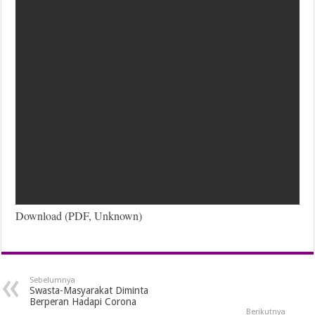
Download (PDF, Unknown)
Sebelumnya
Swasta-Masyarakat Diminta
Berperan Hadapi Corona
Berikutnya