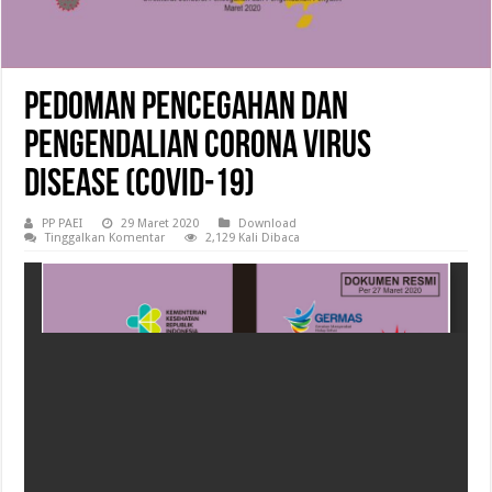
Pedoman Pencegahan dan
Pengendalian Corona Virus
Disease (Covid-19)
PP PAEI
29 Maret 2020
Download
Tinggalkan Komentar
2,129 Kali Dibaca