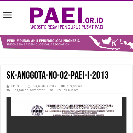
SK-Anggota-No-02-PAEI-I-2013
PP PAEI
5 Agustus 2017
Organisasi
Tinggalkan Komentar
689 Kali Dibaca