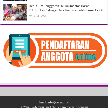
Ketua Tim Penggerak PKK Kalimantan Barat
Dikukuhkan Sebagai Duta Imunisasi oleh Kemenkes RI
12 Juni 2025
Email: info@paei.or.id
©
2026 Perhimpunan Ahli Epidemiologi Indonesia