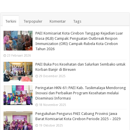
Terkini
Terpopuler
Komentar
Tags
PAEI Komisariat Kota Cirebon Tanggap Kejadian Luar
Biasa (KLB) Campak: Penguatan Outbreak Respon
Immunization (ORI) Campak-Rubela Kota Cirebon
Tahun 2026
23 Februari 2026
PAEI Buka Pos Kesehatan dan Salurkan Sembako untuk
Korban Banjir di Bireuen
29 Desember 2025
Peringatan HKN-61: PAEI Kab. Tasikmalaya Mendorong
Inovasi dan Perbaikan Program Kesehatan melalui
Diseminasi Informasi
18 November 2025
Pengukuhan Pengurus PAEI Cabang Provinsi Jawa
Barat Komisariat Kota Cirebon Periode 2025 – 2029
19 Oktober 2025