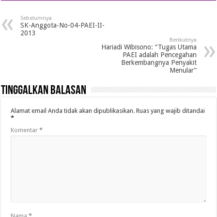
Sebelumnya
SK-Anggota-No-04-PAEI-II-
2013
Berikutnya
Hariadi Wibisono: “Tugas Utama
PAEI adalah Pencegahan
Berkembangnya Penyakit
Menular”
Tinggalkan Balasan
Alamat email Anda tidak akan dipublikasikan.
Ruas yang wajib ditandai
*
Komentar
*
Nama
*