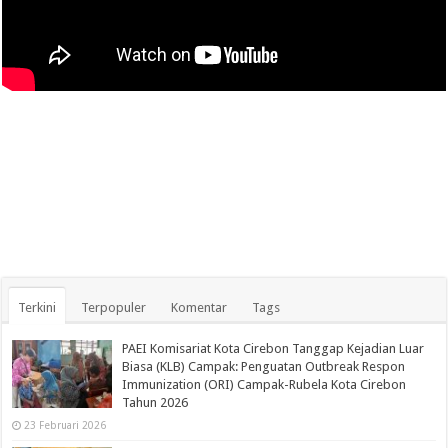
Terkini
Terpopuler
Komentar
Tags
PAEI Komisariat Kota Cirebon Tanggap Kejadian Luar
Biasa (KLB) Campak: Penguatan Outbreak Respon
Immunization (ORI) Campak-Rubela Kota Cirebon
Tahun 2026
23 Februari 2026