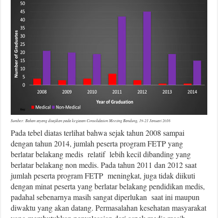
Sumber: Bahan tayang disajikan pada kegiatan Consolidation Meeting Bandung, 19-21 Januari 2016
Pada tebel diatas terlihat bahwa sejak tahun 2008 sampai
dengan tahun 2014, jumlah peserta program FETP yang
berlatar belakang medis relatif lebih kecil dibanding yang
berlatar belakang non medis. Pada tahun 2011 dan 2012 saat
jumlah peserta program FETP meningkat, juga tidak diikuti
dengan minat peserta yang berlatar belakang pendidikan medis,
padahal sebenarnya masih sangat diperlukan saat ini maupun
diwaktu yang akan datang. Permasalahan kesehatan masyarakat