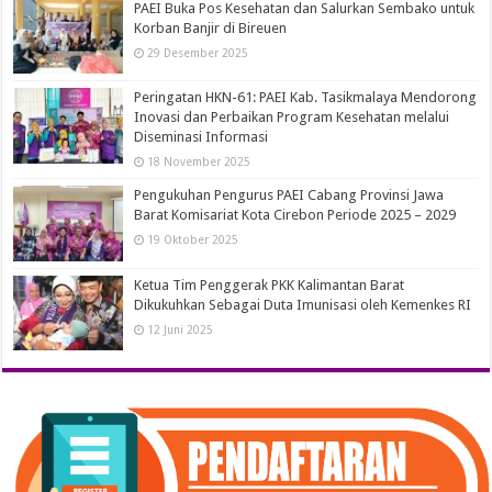
PAEI Buka Pos Kesehatan dan Salurkan Sembako untuk
Korban Banjir di Bireuen
29 Desember 2025
Peringatan HKN-61: PAEI Kab. Tasikmalaya Mendorong
Inovasi dan Perbaikan Program Kesehatan melalui
Diseminasi Informasi
18 November 2025
Pengukuhan Pengurus PAEI Cabang Provinsi Jawa
Barat Komisariat Kota Cirebon Periode 2025 – 2029
19 Oktober 2025
Ketua Tim Penggerak PKK Kalimantan Barat
Dikukuhkan Sebagai Duta Imunisasi oleh Kemenkes RI
12 Juni 2025