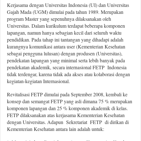
Kerjasama dengan Universitas Indonesia (UI) dan Universitas
Gajah Mada (UGM) dimulai pada tahun 1989. Merupakan
program Master yang sepenuhnya dilaksanakan oleh
Universitas. Dalam kurikulum terdapat beberapa komponen
lapangan, namun hanya sebagian kecil dari seluruh waktu
pendidikan. Pada tahap ini tantangan yang dihadapi adalah
kurangnya komunikasi antara user (Kementerian Kesehatan
sebagai pengguna lulusan) dengan produsen (Universitas),
pendekatan lapangan yang minimal serta lebih banyak pada
pendekatan akademik, secara internasional FETP Indonesia
tidak terdengar, karena tidak ada akses atau kolaborasi dengan
kegiatan-kegiatan Internasional.
Revitalisasi FETP dimulai pada September 2008, kembali ke
konsep dan semangat FETP yang asli dimana 75 % merupakan
komponen lapangan dan 25 % komponen akademik di kelas.
FETP dilaksanakan atas kerjasama Kementerian Kesehatan
dengan Universitas. Adapun Sekretariat FETP di dirikan di
Kementerian Kesehatan antara lain adalah untuk: