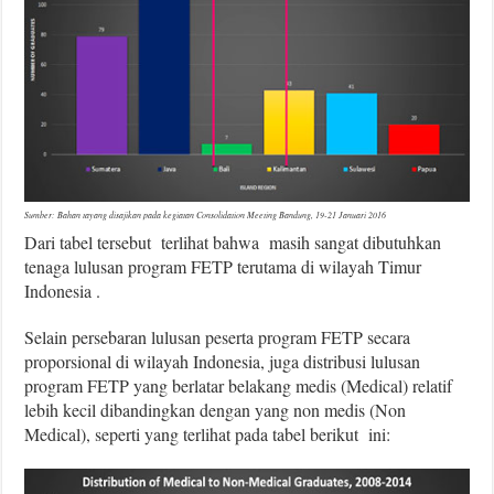
Sumber: Bahan tayang disajikan pada kegiatan Consolidation Meeting Bandung, 19-21 Januari 2016
Dari tabel tersebut terlihat bahwa masih sangat dibutuhkan
tenaga lulusan program FETP terutama di wilayah Timur
Indonesia .
Selain persebaran lulusan peserta program FETP secara
proporsional di wilayah Indonesia, juga distribusi lulusan
program FETP yang berlatar belakang medis (Medical) relatif
lebih kecil dibandingkan dengan yang non medis (Non
Medical), seperti yang terlihat pada tabel berikut ini: