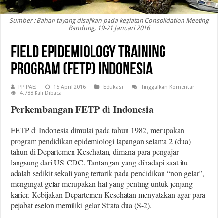
Sumber : Bahan tayang disajikan pada kegiatan Consolidation Meeting
Bandung, 19-21 Januari 2016
Field Epidemiology Training
Program (FETP) Indonesia
PP PAEI
15 April 2016
Edukasi
Tinggalkan Komentar
4,788 Kali Dibaca
Perkembangan FETP di Indonesia
FETP di Indonesia dimulai pada tahun 1982, merupakan
program pendidikan epidemiologi lapangan selama 2 (dua)
tahun di Departemen Kesehatan, dimana para pengajar
langsung dari US-CDC. Tantangan yang dihadapi saat itu
adalah sedikit sekali yang tertarik pada pendidikan “non gelar”,
mengingat gelar merupakan hal yang penting untuk jenjang
karier. Kebijakan Departemen Kesehatan menyatakan agar para
pejabat eselon memiliki gelar Strata dua (S-2).