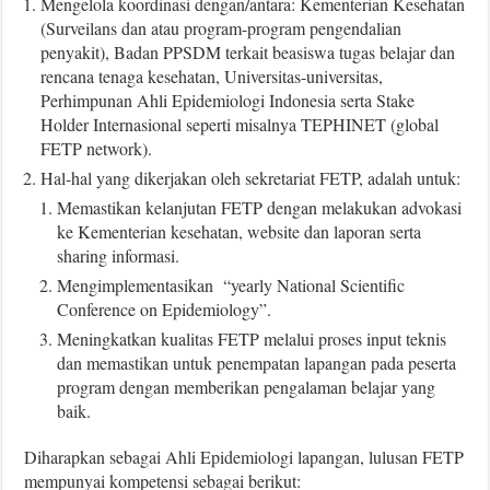
Mengelola koordinasi dengan/antara: Kementerian Kesehatan
(Surveilans dan atau program-program pengendalian
penyakit), Badan PPSDM terkait beasiswa tugas belajar dan
rencana tenaga kesehatan, Universitas-universitas,
Perhimpunan Ahli Epidemiologi Indonesia serta Stake
Holder Internasional seperti misalnya TEPHINET (global
FETP network).
Hal-hal yang dikerjakan oleh sekretariat FETP, adalah untuk:
Memastikan kelanjutan FETP dengan melakukan advokasi
ke Kementerian kesehatan, website dan laporan serta
sharing informasi.
Mengimplementasikan “yearly National Scientific
Conference on Epidemiology”.
Meningkatkan kualitas FETP melalui proses input teknis
dan memastikan untuk penempatan lapangan pada peserta
program dengan memberikan pengalaman belajar yang
baik.
Diharapkan sebagai Ahli Epidemiologi lapangan, lulusan FETP
mempunyai kompetensi sebagai berikut: