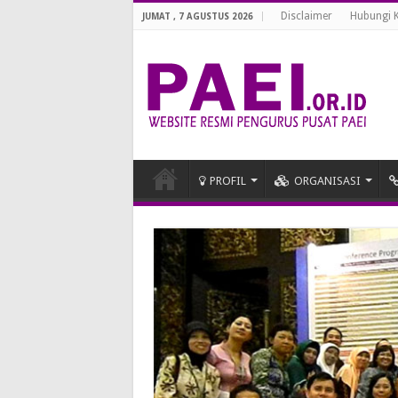
Disclaimer
Hubungi 
JUMAT , 7 AGUSTUS 2026
PROFIL
ORGANISASI