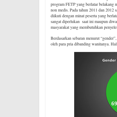
program FETP yang berlatar belakang me
non medis. Pada tahun 2011 dan 2012 s
diikuti dengan minat peserta yang berla
sangat diperlukan saat ini maupun diw
masyarakat yang membutuhkan penyeles
Berdasarkan sebaran menurut “gender”,
oleh para pria dibanding wanitanya. Hal i