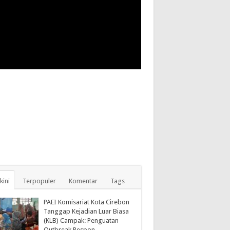
kini
Terpopuler
Komentar
Tags
PAEI Komisariat Kota Cirebon
Tanggap Kejadian Luar Biasa
(KLB) Campak: Penguatan
Outbreak Respon