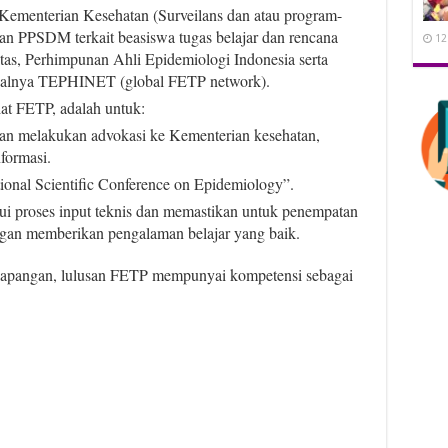
 Kementerian Kesehatan (Surveilans dan atau program-
an PPSDM terkait beasiswa tugas belajar dan rencana
12
itas, Perhimpunan Ahli Epidemiologi Indonesia serta
misalnya TEPHINET (global FETP network).
iat FETP, adalah untuk:
n melakukan advokasi ke Kementerian kesehatan,
nformasi.
onal Scientific Conference on Epidemiology”.
i proses input teknis dan memastikan untuk penempatan
ngan memberikan pengalaman belajar yang baik.
 lapangan, lulusan FETP mempunyai kompetensi sebagai