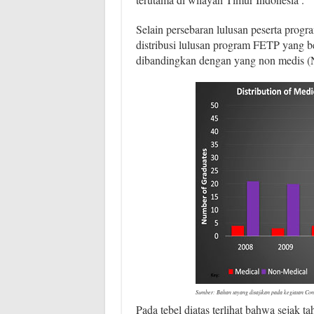
Selain persebaran lulusan peserta progr
distribusi lulusan program FETP yang ber
dibandingkan dengan yang non medis (Non
Sumber: Bahan tayang disajikan pada kegiatan Con
Pada tebel diatas terlihat bahwa sejak 