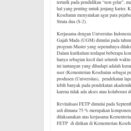
tertarik pada pendidikan “non gelar”, 
hal yang penting untuk jenjang karier.
Kesehatan menyatakan agar para pejabat
Strata dua (S-2).
Kerjasama dengan Universitas Indonesia
Gajah Mada (UGM) dimulai pada tahun
program Master yang sepenuhnya dilaks
Dalam kurikulum terdapat beberapa ko
hanya sebagian kecil dari seluruh waktu
ini tantangan yang dihadapi adalah kur
user (Kementerian Kesehatan sebagai p
produsen (Universitas), pendekatan lap
lebih banyak pada pendekatan akademik,
karena tidak ada akses atau kolaborasi d
Revitalisasi FETP dimulai pada Septe
asli dimana 75 % merupakan komponen
dilaksanakan atas kerjasama Kementeri
FETP di dirikan di Kementerian Kesehat