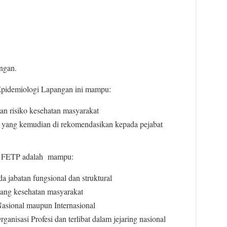
ngan.
Epidemiologi Lapangan ini mampu:
dan risiko kesehatan masyarakat
 yang kemudian di rekomendasikan kepada pejabat
an FETP adalah mampu:
 jabatan fungsional dan struktural
ang kesehatan masyarakat
Nasional maupun Internasional
nisasi Profesi dan terlibat dalam jejaring nasional