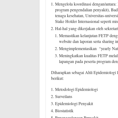
Mengelola koordinasi dengan/antara:
program pengendalian penyakit), Bad
tenaga kesehatan, Universitas-univers
Stake Holder Internasional seperti 
Hal-hal yang dikerjakan oleh sekretar
Memastikan kelanjutan FETP denga
website dan laporan serta sharing i
Mengimplementasikan “yearly Nati
Meningkatkan kualitas FETP melalu
lapangan pada peserta program de
Diharapkan sebagai Ahli Epidemiologi
berikut:
Metodologi Epidemiologi
Surveilans
Epidemiologi Penyakit
Biostatistik
Penanggulangan Penyakit