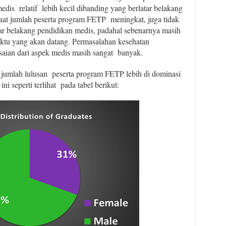
dis relatif lebih kecil dibanding yang berlatar belakang
aat jumlah peserta program FETP meningkat, juga tidak
tar belakang pendidikan medis, padahal sebenarnya masih
aktu yang akan datang. Permasalahan kesehatan
aian dari aspek medis masih sangat banyak.
 jumlah lulusan peserta program FETP lebih di dominasi
ni seperti terlihat pada tabel berikut: