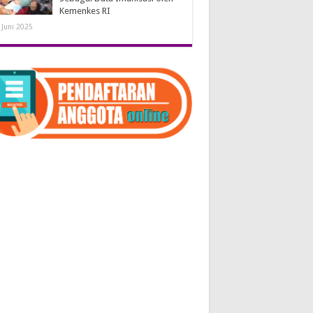
Kemenkes RI
 Juni 2025